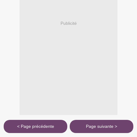
Publicité
< Page précédente
Page suivante >