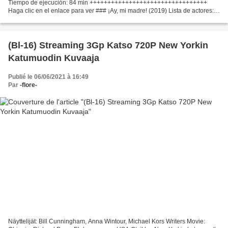
Tiempo de ejecución: 84 min +++++++++++++++++++++++++++++++++
Haga clic en el enlace para ver ### ¡Ay, mi madre! (2019) Lista de actores:
Estefanía de los Santos, Secun de la Rosa,...
(Bl-16) Streaming 3Gp Katso 720P New Yorkin
Katumuodin Kuvaaja
Publié le 06/06/2021 à 16:49
Par
-flore-
Näyttelijät: Bill Cunningham, Anna Wintour, Michael Kors Writers Movie: