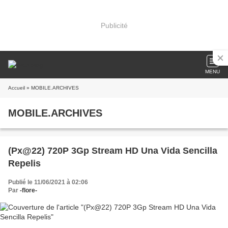
Publicité
MENU
Accueil
» MOBILE.ARCHIVES
MOBILE.ARCHIVES
(Px@22) 720P 3Gp Stream HD Una Vida Sencilla
Repelis
Publié le 11/06/2021 à 02:06
Par
-flore-