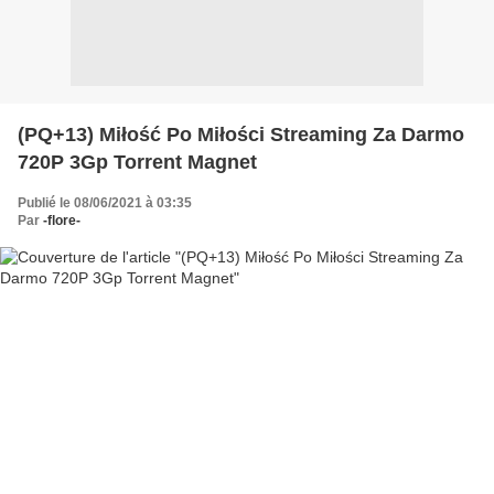
(PQ+13) Miłość Po Miłości Streaming Za Darmo
720P 3Gp Torrent Magnet
Publié le 08/06/2021 à 03:35
Par
-flore-