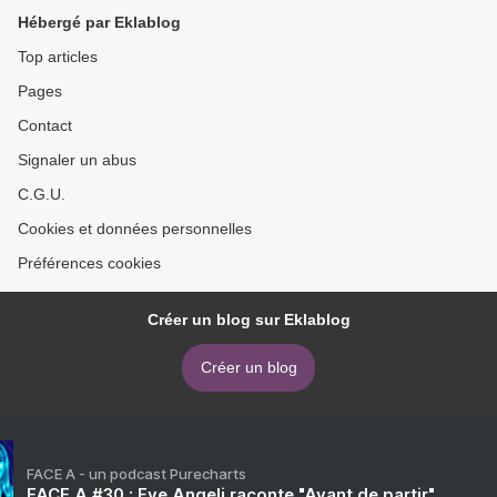
Hébergé par Eklablog
Top articles
Pages
Contact
Signaler un abus
C.G.U.
Cookies et données personnelles
Préférences cookies
Créer un blog sur Eklablog
Créer un blog
FACE A - un podcast Purecharts
FACE A #30 : Eve Angeli raconte "Avant de partir"