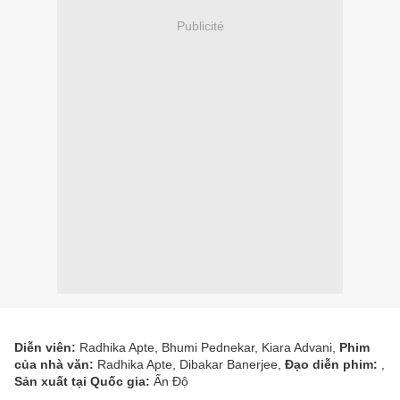
Publicité
Diễn viên:
Radhika Apte, Bhumi Pednekar, Kiara Advani,
Phim
của nhà văn:
Radhika Apte, Dibakar Banerjee,
Đạo diễn phim:
,
Sản xuất tại Quốc gia:
Ấn Độ