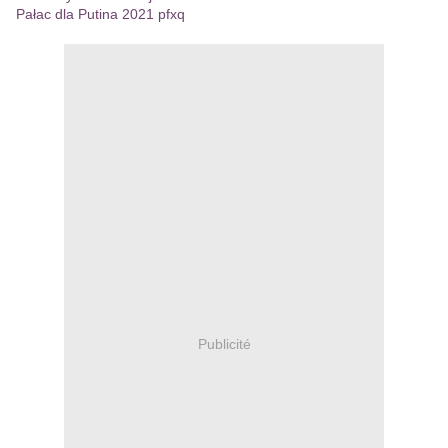
Pałac dla Putina 2021 pfxq
Publicité