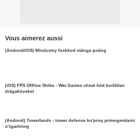
Vous aimerez aussi
(Android/iOS) Mindustry fuskkod många poäng
(iOS) FPS Offline Strike - War Games cheat kód korlátlan
drágaköveket
(Android) Towerlands - tower defense ko'proq primogemlarni
o'zgartiring