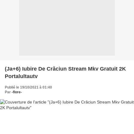
(Ja+6) Iubire De Crăciun Stream Mkv Gratuit 2K
Portalultautv
Publié le 19/10/2021 à 01:40
Par
-flore-