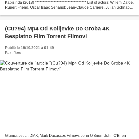
Kapısında (2018) ********************************* List of actors: Willem Dafoe,
Rupert Friend, Oscar Isaac Senarist: Jean-Claude Carrière, Julian Schnabel
Film ülke: İrlanda,...
(Cu?94) Mp4 Od Kolijevke Do Groba 4K
Besplatno Film Torrent Filmovi
Publié le 19/10/2021 à 01:49
Par
-flore-
Glumci: Jet Li, DMX, Mark Dacascos Filmovi: John O'Brien, John O'Brien