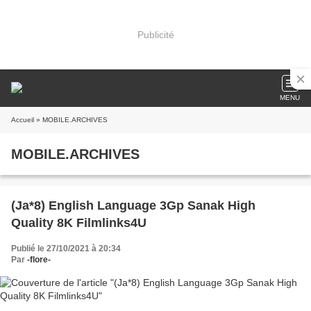
Publicité
MENU
Accueil
» MOBILE.ARCHIVES
MOBILE.ARCHIVES
(Ja*8) English Language 3Gp Sanak High
Quality 8K Filmlinks4U
Publié le 27/10/2021 à 20:34
Par
-flore-