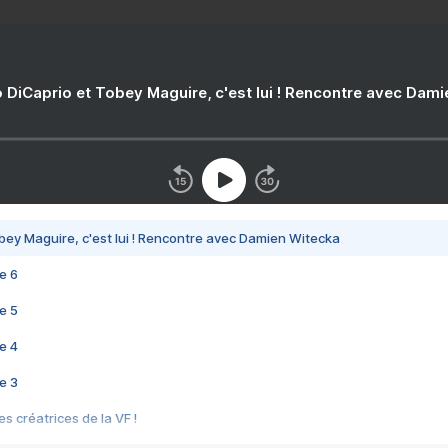
 DiCaprio et Tobey Maguire, c'est lui ! Rencontre avec Dam
bey Maguire, c'est lui ! Rencontre avec Damien Witecka
e 6
e 5
e 4
e 3
s créatrices de la VF !