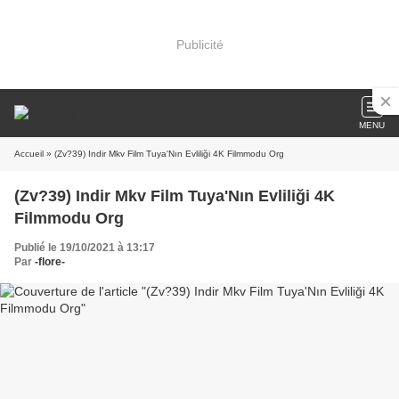
Publicité
MENU
Accueil
» (Zv?39) Indir Mkv Film Tuya'Nın Evliliği 4K Filmmodu Org
(Zv?39) Indir Mkv Film Tuya'Nın Evliliği 4K
Filmmodu Org
Publié le 19/10/2021 à 13:17
Par
-flore-