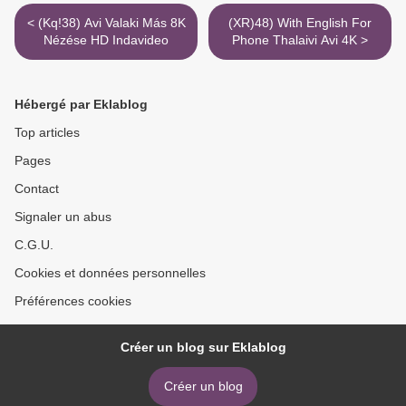
< (Kq!38) Avi Valaki Más 8K
(XR)48) With English For
Nézése HD Indavideo
Phone Thalaivi Avi 4K >
Hébergé par Eklablog
Top articles
Pages
Contact
Signaler un abus
C.G.U.
Cookies et données personnelles
Préférences cookies
Créer un blog sur Eklablog
Créer un blog