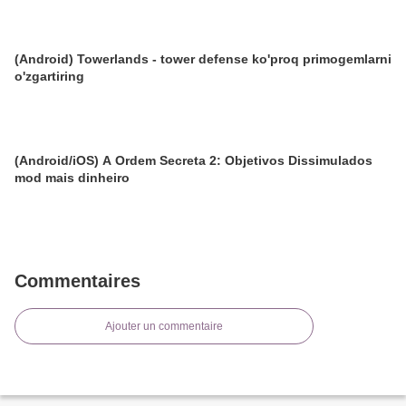
(Android) Towerlands - tower defense ko'proq primogemlarni
o'zgartiring
(Android/iOS) A Ordem Secreta 2: Objetivos Dissimulados
mod mais dinheiro
Commentaires
Ajouter un commentaire