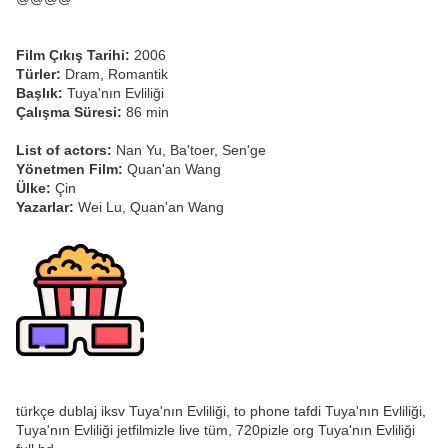
Film Çıkış Tarihi:
2006
Türler:
Dram, Romantik
Başlık:
Tuya'nın Evliliği
Çalışma Süresi:
86 min
List of actors:
Nan Yu, Ba'toer, Sen'ge
Yönetmen Film:
Quan'an Wang
Ülke:
Çin
Yazarlar:
Wei Lu, Quan'an Wang
türkçe dublaj iksv Tuya'nın Evliliği, to phone tafdi Tuya'nın Evliliği,
Tuya'nın Evliliği jetfilmizle live tüm, 720pizle org Tuya'nın Evliliği