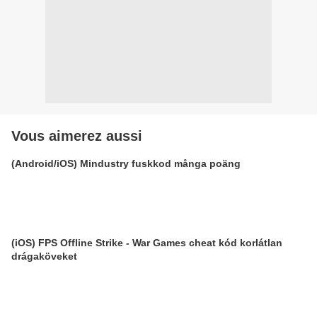
Vous aimerez aussi
(Android/iOS) Mindustry fuskkod många poäng
(iOS) FPS Offline Strike - War Games cheat kód korlátlan
drágaköveket