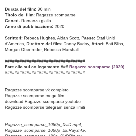
Durata del film:
90 min
Titolo del film:
Ragazze scomparse
Generi:
Romanzo giallo
Anno di pubblicazione:
2020
Scrittori:
Rebeca Hughes, Aidan Scott,
Paese:
Stati Uniti
d'America,
Direttore del film:
Danny Buday,
Attori:
Boti Bliss,
Morgan Obenreder, Rebecca Marshall
#################################
Fare clic sul collegamento ###
Ragazze scomparse (2020)
#################################
Ragazze scomparse vk completo
Ragazze scomparse mega film
download Ragazze scomparse youtube
Ragazze scomparse telegram senza limiti
Ragazze_scomparse_1080p_XviD.mp4
,
Ragazze_scomparse_1080p_BluRay.mkv
,