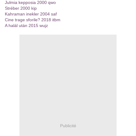
Julmia kepposia 2000 qwo
Stréber 2000 kip
Kahraman inekler 2004 saf
Cine trage sforile? 2018 itbm
A halál után 2015 wujz
Publicité