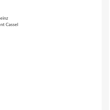
einz
ent Cassel