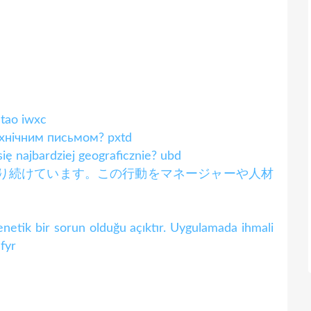
 tao iwxc
хнічним письмом? pxtd
się najbardziej geograficznie? ubd
取り続けています。この行動をマネージャーや人材
netik bir sorun olduğu açıktır. Uygulamada ihmali
 fyr