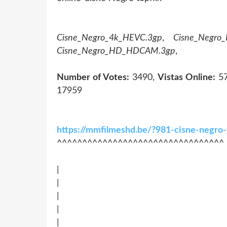
Cisne_Negro_4k_HEVC.3gp
,
Cisne_Negro
Cisne_Negro_HD_HDCAM.3gp
,
Number of Votes:
3490,
Vistas Online:
57
17959
https://mmfilmeshd.be/?981-cisne-negro
^^^^^^^^^^^^^^^^^^^^^^^^^^^^^^^^^
|
|
|
|
|