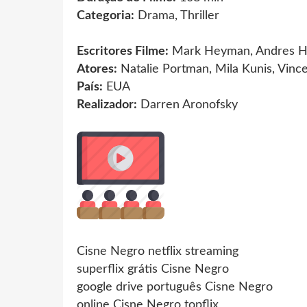
Categoria:
Drama, Thriller
Escritores Filme:
Mark Heyman, Andres H
Atores:
Natalie Portman, Mila Kunis, Vinc
País:
EUA
Realizador:
Darren Aronofsky
Cisne Negro netflix streaming
superflix grátis Cisne Negro
google drive português Cisne Negro
online Cisne Negro topflix