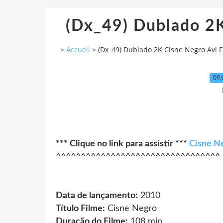
(Dx_49) Dublado 2K
>
Accueil
>
(Dx_49) Dublado 2K Cisne Negro Avi 
09.
*** Clique no link para assistir ***
Cisne N
^^^^^^^^^^^^^^^^^^^^^^^^^^^^^^^^^
Data de lançamento:
2010
Título Filme:
Cisne Negro
Duração do Filme:
108 min