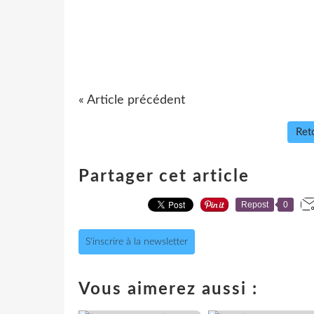
« Article précédent
Reto
Partager cet article
Repost
0
S'inscrire à la newsletter
Vous aimerez aussi :