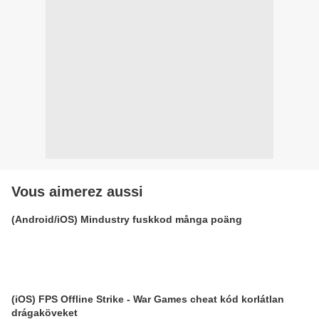
Vous aimerez aussi
(Android/iOS) Mindustry fuskkod många poäng
(iOS) FPS Offline Strike - War Games cheat kód korlátlan
drágaköveket