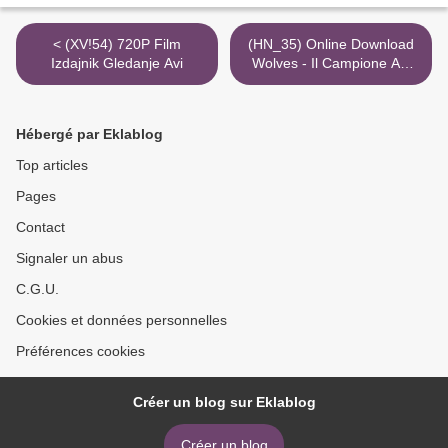
< (XV!54) 720P Film
(HN_35) Online Download
Izdajnik Gledanje Avi
Wolves - Il Campione Avi
1080P >
Hébergé par Eklablog
Top articles
Pages
Contact
Signaler un abus
C.G.U.
Cookies et données personnelles
Préférences cookies
Créer un blog sur Eklablog
Créer un blog