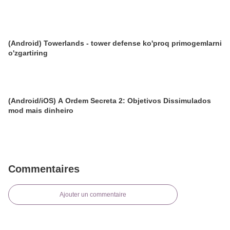
(Android) Towerlands - tower defense ko'proq primogemlarni
o'zgartiring
(Android/iOS) A Ordem Secreta 2: Objetivos Dissimulados
mod mais dinheiro
Commentaires
Ajouter un commentaire