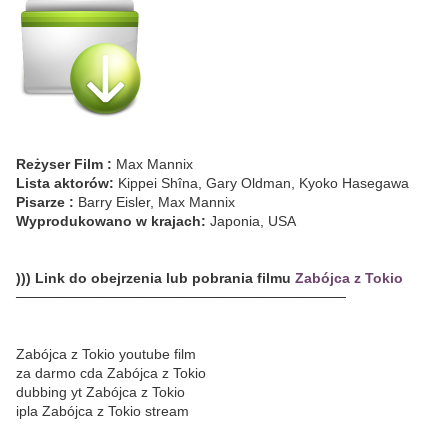
Reżyser Film :
Max Mannix
Lista aktorów:
Kippei Shîna, Gary Oldman, Kyoko Hasegawa
Pisarze :
Barry Eisler, Max Mannix
Wyprodukowano w krajach:
Japonia, USA
))) Link do obejrzenia lub pobrania filmu
Zabójca z Tokio
─────────────────────────────────
Zabójca z Tokio youtube film
za darmo cda Zabójca z Tokio
dubbing yt Zabójca z Tokio
ipla Zabójca z Tokio stream