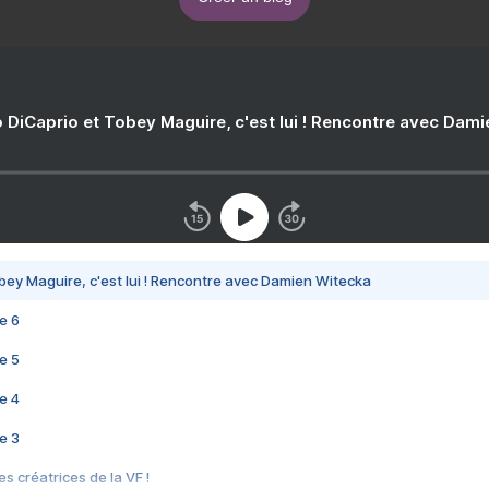
 DiCaprio et Tobey Maguire, c'est lui ! Rencontre avec Dam
bey Maguire, c'est lui ! Rencontre avec Damien Witecka
e 6
e 5
e 4
e 3
s créatrices de la VF !