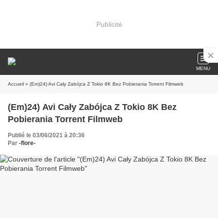
Publicité
MENU
Accueil
» (Em)24) Avi Cały Zabójca Z Tokio 8K Bez Pobierania Torrent Filmweb
(Em)24) Avi Cały Zabójca Z Tokio 8K Bez
Pobierania Torrent Filmweb
Publié le 03/06/2021 à 20:36
Par
-flore-