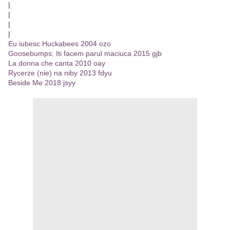
|
|
|
|
Eu iubesc Huckabees 2004 ozo
Goosebumps: Iti facem parul maciuca 2015 gjb
La donna che canta 2010 oay
Rycerze (nie) na niby 2013 fdyu
Beside Me 2018 jsyy