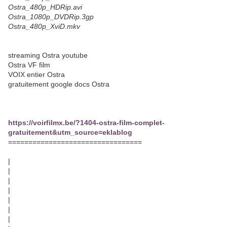
Ostra_480p_HDRip.avi
Ostra_1080p_DVDRip.3gp
Ostra_480p_XviD.mkv
streaming Ostra youtube
Ostra VF film
VOIX entier Ostra
gratuitement google docs Ostra
https://voirfilmx.be/?1404-ostra-film-complet-
gratuitement&utm_source=eklablog
=================================
|
|
|
|
|
|
|