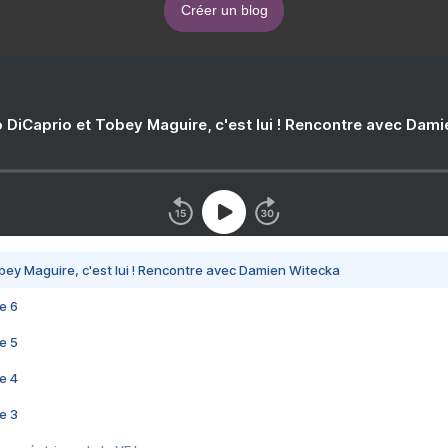
Créer un blog
 DiCaprio et Tobey Maguire, c'est lui ! Rencontre avec Dam
bey Maguire, c'est lui ! Rencontre avec Damien Witecka
e 6
e 5
e 4
e 3