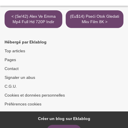
< (Se!42) Alex Ve Emma
(Eu$14) Pseći Otok Gledati
Mp4 Full Hd 720P Indir
Mkv Film 8K >
Hébergé par Eklablog
Top articles
Pages
Contact
Signaler un abus
C.G.U.
Cookies et données personnelles
Préférences cookies
Créer un blog sur Eklablog