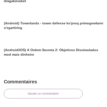
drágaköveket
(Android) Towerlands - tower defense ko'proq primogemlarni
o'zgartiring
(Android/iOS) A Ordem Secreta 2: Objetivos Dissimulados
mod mais dinheiro
Commentaires
Ajouter un commentaire