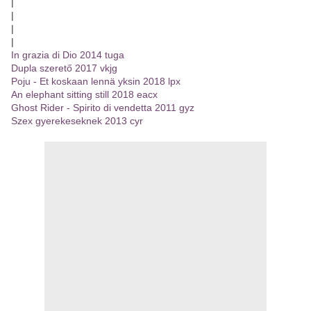
|
|
|
|
In grazia di Dio 2014 tuga
Dupla szerető 2017 vkjg
Poju - Et koskaan lennä yksin 2018 lpx
An elephant sitting still 2018 eacx
Ghost Rider - Spirito di vendetta 2011 gyz
Szex gyerekeseknek 2013 cyr