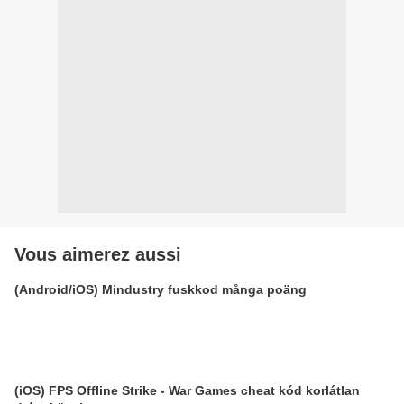
Vous aimerez aussi
(Android/iOS) Mindustry fuskkod många poäng
(iOS) FPS Offline Strike - War Games cheat kód korlátlan