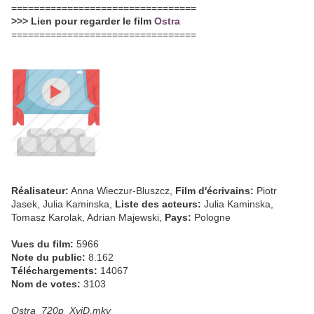
=================================
>>> Lien pour regarder le film
Ostra
=================================
Réalisateur:
Anna Wieczur-Bluszcz,
Film d'écrivains:
Piotr
Jasek, Julia Kaminska,
Liste des acteurs:
Julia Kaminska,
Tomasz Karolak, Adrian Majewski,
Pays:
Pologne
Vues du film:
5966
Note du public:
8.162
Téléchargements:
14067
Nom de votes:
3103
Ostra_720p_XviD.mkv