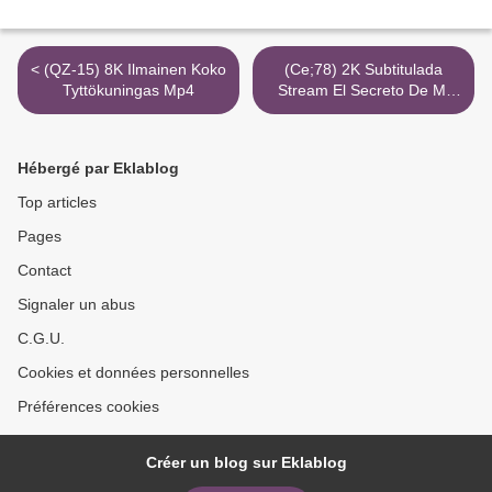
< (QZ-15) 8K Ilmainen Koko
(Ce;78) 2K Subtitulada
Tyttökuningas Mp4
Stream El Secreto De Mi
Vecino 3Gp >
Hébergé par Eklablog
Top articles
Pages
Contact
Signaler un abus
C.G.U.
Cookies et données personnelles
Préférences cookies
Créer un blog sur Eklablog