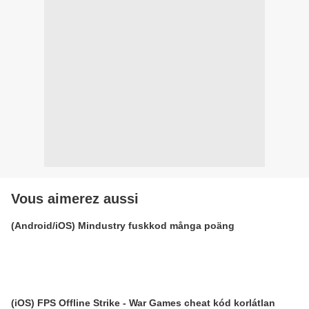
Vous aimerez aussi
(Android/iOS) Mindustry fuskkod många poäng
(iOS) FPS Offline Strike - War Games cheat kód korlátlan