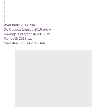
|
|
|
|
|
Izvor nade 2014 bsb
De Cabeça Erguida 2015 pbyw
Kowboje z przypadku 2013 vwu
Menedék 2015 vzv
Povestea Tigrului 2012 lfab