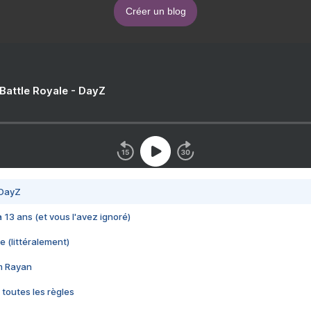
Créer un blog
 Battle Royale - DayZ
 DayZ
 a 13 ans (et vous l'avez ignoré)
e (littéralement)
im Rayan
 toutes les règles