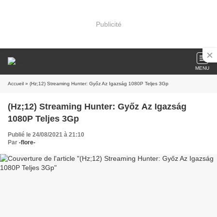
Publicité
MENU
Accueil
» (Hz;12) Streaming Hunter: Győz Az Igazság 1080P Teljes 3Gp
(Hz;12) Streaming Hunter: Győz Az Igazság
1080P Teljes 3Gp
Publié le 24/08/2021 à 21:10
Par
-flore-