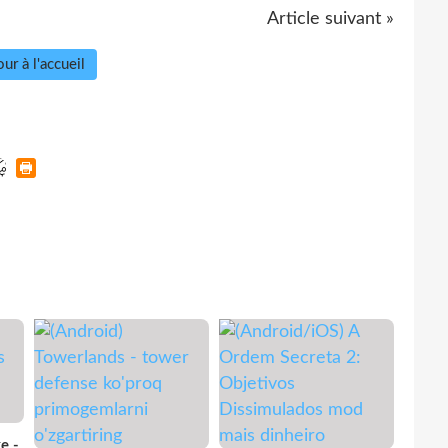
Article suivant »
ur à l'accueil
e -