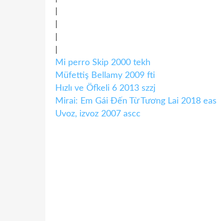
|
|
|
|
Mi perro Skip 2000 tekh
Müfettiş Bellamy 2009 fti
Hızlı ve Öfkeli 6 2013 szzj
Mirai: Em Gái Đến Từ Tương Lai 2018 eas
Uvoz, izvoz 2007 ascc