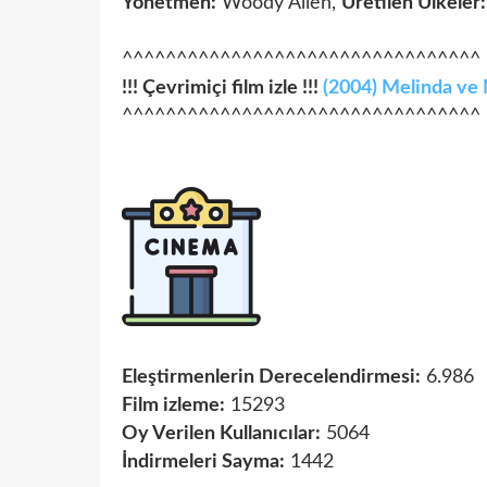
Yönetmen:
Woody Allen,
Üretilen Ülkeler:
^^^^^^^^^^^^^^^^^^^^^^^^^^^^^^^^^
!!! Çevrimiçi film izle !!!
(2004) Melinda ve
^^^^^^^^^^^^^^^^^^^^^^^^^^^^^^^^^
Eleştirmenlerin Derecelendirmesi:
6.986
Film izleme:
15293
Oy Verilen Kullanıcılar:
5064
İndirmeleri Sayma:
1442