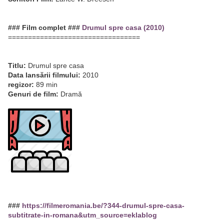
### Film complet ###
Drumul spre casa (2010)
=================================
Titlu:
Drumul spre casa
Data lansării filmului:
2010
regizor:
89 min
Genuri de film:
Dramă
###
https://filmeromania.be/?344-drumul-spre-casa-
subtitrate-in-romana&utm_source=eklablog