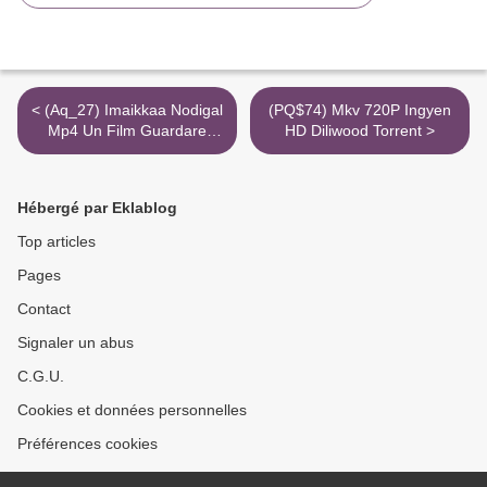
< (Aq_27) Imaikkaa Nodigal
(PQ$74) Mkv 720P Ingyen
Mp4 Un Film Guardare
HD Diliwood Torrent >
1080P Piratestreaming
Hébergé par Eklablog
Top articles
Pages
Contact
Signaler un abus
C.G.U.
Cookies et données personnelles
Préférences cookies