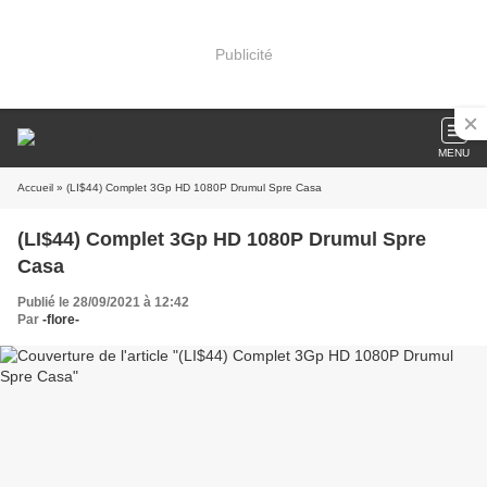
Publicité
MENU
Accueil
» (LI$44) Complet 3Gp HD 1080P Drumul Spre Casa
(LI$44) Complet 3Gp HD 1080P Drumul Spre
Casa
Publié le 28/09/2021 à 12:42
Par
-flore-