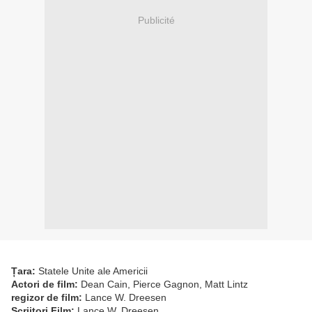
Publicité
Țara:
Statele Unite ale Americii
Actori de film:
Dean Cain, Pierce Gagnon, Matt Lintz
regizor de film:
Lance W. Dreesen
Scriitori Film:
Lance W. Dreesen