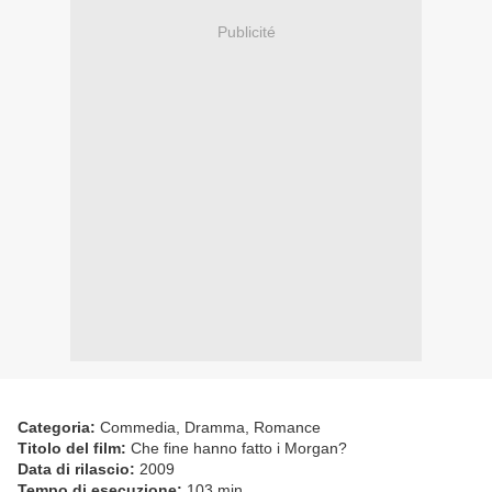
Publicité
Categoria:
Commedia, Dramma, Romance
Titolo del film:
Che fine hanno fatto i Morgan?
Data di rilascio:
2009
Tempo di esecuzione:
103 min