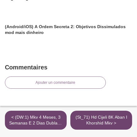
(Android/iOS) A Ordem Secreta 2: Objetivos Dissimulados
mod mais dinheiro
Commentaires
Ajouter un commentaire
< (DW:1) Mkv 4 Meses, 3
(St_71) Hd Cijeli 8K Aban I
Semanas E 2 Dias Dublado
Khorshid Mkv >
720P Hd