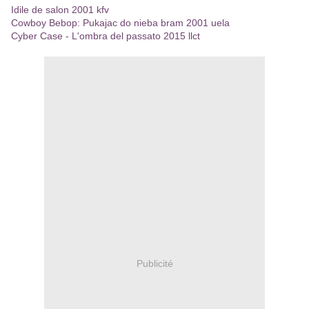
Idile de salon 2001 kfv
Cowboy Bebop: Pukajac do nieba bram 2001 uela
Cyber Case - L'ombra del passato 2015 llct
Publicité