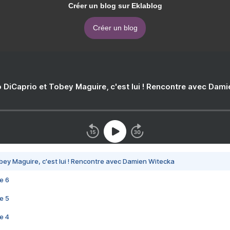
Créer un blog sur Eklablog
Créer un blog
 DiCaprio et Tobey Maguire, c'est lui ! Rencontre avec Dam
bey Maguire, c'est lui ! Rencontre avec Damien Witecka
e 6
e 5
e 4