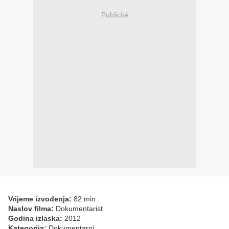
Publicité
Vrijeme izvođenja:
82 min
Naslov filma:
Dokumentarist
Godina izlaska:
2012
Kategorija:
Dokumentarni