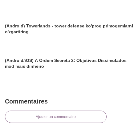
(Android) Towerlands - tower defense ko'proq primogemlarni
o'zgartiring
(Android/iOS) A Ordem Secreta 2: Objetivos Dissimulados
mod mais dinheiro
Commentaires
Ajouter un commentaire