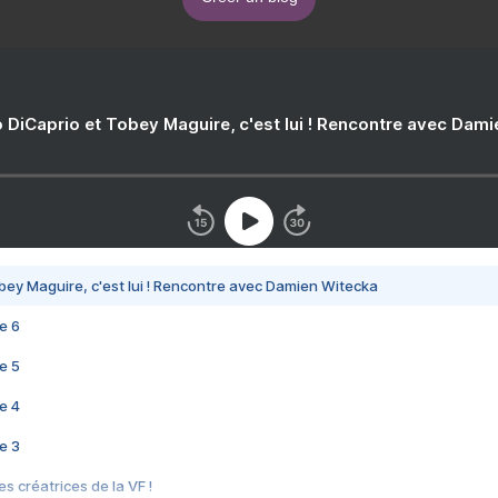
 DiCaprio et Tobey Maguire, c'est lui ! Rencontre avec Dam
bey Maguire, c'est lui ! Rencontre avec Damien Witecka
e 6
e 5
e 4
e 3
s créatrices de la VF !