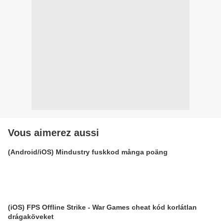
Vous aimerez aussi
(Android/iOS) Mindustry fuskkod många poäng
(iOS) FPS Offline Strike - War Games cheat kód korlátlan
drágaköveket