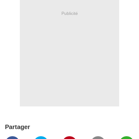
Publicité
Partager