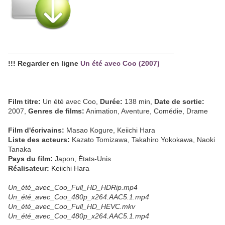
─────────────────────────────────
!!! Regarder en ligne
Un été avec Coo (2007)
Film titre:
Un été avec Coo,
Durée:
138 min,
Date de sortie:
2007,
Genres de films:
Animation, Aventure, Comédie, Drame
Film d'écrivains:
Masao Kogure, Keiichi Hara
Liste des acteurs:
Kazato Tomizawa, Takahiro Yokokawa, Naoki
Tanaka
Pays du film:
Japon, États-Unis
Réalisateur:
Keiichi Hara
Un_été_avec_Coo_Full_HD_HDRip.mp4
Un_été_avec_Coo_480p_x264.AAC5.1.mp4
Un_été_avec_Coo_Full_HD_HEVC.mkv
Un_été_avec_Coo_480p_x264.AAC5.1.mp4