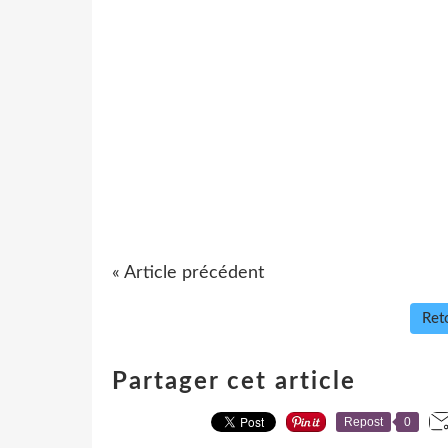
« Article précédent
Reto
Partager cet article
Repost
0