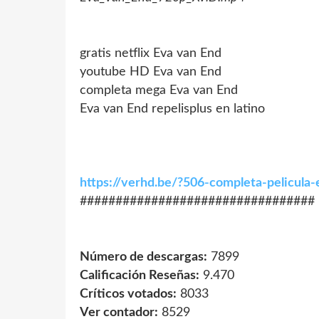
gratis netflix Eva van End
youtube HD Eva van End
completa mega Eva van End
Eva van End repelisplus en latino
https://verhd.be/?506-completa-pelicula
#################################
Número de descargas:
7899
Calificación Reseñas:
9.470
Críticos votados:
8033
Ver contador:
8529