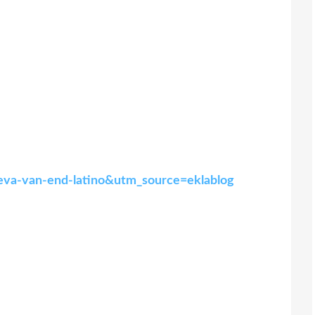
-eva-van-end-latino&utm_source=eklablog