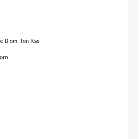
ne Blom, Ton Kas
orn