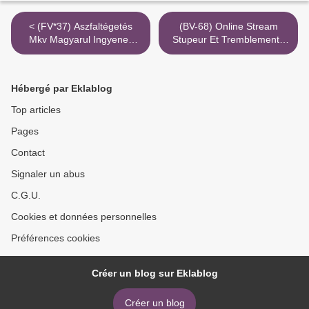
< (FV*37) Aszfaltégetés
(BV-68) Online Stream
Mkv Magyarul Ingyenes
Stupeur Et Tremblements
1080P
720P 3Gp >
Hébergé par Eklablog
Top articles
Pages
Contact
Signaler un abus
C.G.U.
Cookies et données personnelles
Préférences cookies
Créer un blog sur Eklablog
Créer un blog