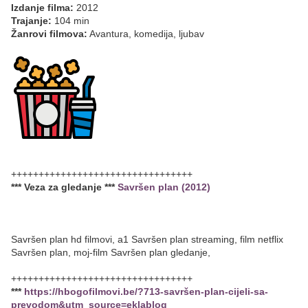
Izdanje filma:
2012
Trajanje:
104 min
Žanrovi filmova:
Avantura, komedija, ljubav
+++++++++++++++++++++++++++++++++
*** Veza za gledanje ***
Savršen plan (2012)
Savršen plan hd filmovi, a1 Savršen plan streaming, film netflix
Savršen plan, moj-film Savršen plan gledanje,
+++++++++++++++++++++++++++++++++
***
https://hbogofilmovi.be/?713-savršen-plan-cijeli-sa-
prevodom&utm_source=eklablog