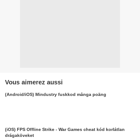
Vous aimerez aussi
(Android/iOS) Mindustry fuskkod många poäng
(iOS) FPS Offline Strike - War Games cheat kód korlátlan
drágaköveket