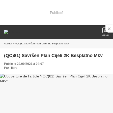
Publicité
MENU
Accueil
» (QC)81) Savršen Plan Cijeli 2K Besplatno Mkv
(QC)81) Savršen Plan Cijeli 2K Besplatno Mkv
Publié le 22/09/2021 à 04:07
Par
-flore-