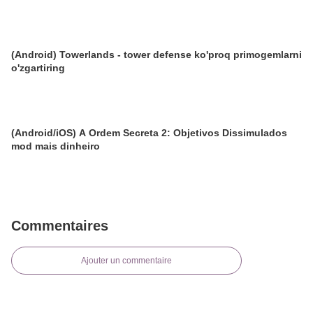
(Android) Towerlands - tower defense ko'proq primogemlarni
o'zgartiring
(Android/iOS) A Ordem Secreta 2: Objetivos Dissimulados
mod mais dinheiro
Commentaires
Ajouter un commentaire