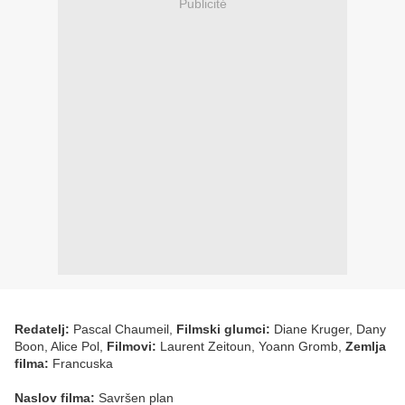
Publicité
Redatelj:
Pascal Chaumeil,
Filmski glumci:
Diane Kruger, Dany
Boon, Alice Pol,
Filmovi:
Laurent Zeitoun, Yoann Gromb,
Zemlja
filma:
Francuska
Naslov filma:
Savršen plan