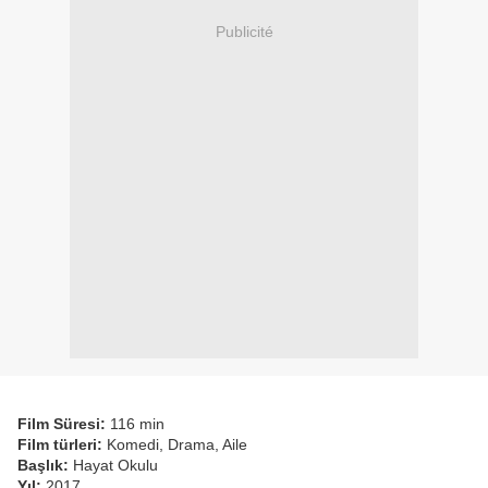
Publicité
Film Süresi:
116 min
Film türleri:
Komedi, Drama, Aile
Başlık:
Hayat Okulu
Yıl:
2017