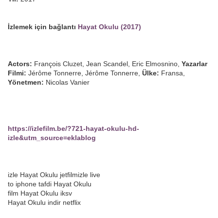
İzlemek için bağlantı
Hayat Okulu (2017)
Actors:
François Cluzet, Jean Scandel, Eric Elmosnino,
Yazarlar
Filmi:
Jérôme Tonnerre, Jérôme Tonnerre,
Ülke:
Fransa,
Yönetmen:
Nicolas Vanier
https://izlefilm.be/?721-hayat-okulu-hd-
izle&utm_source=eklablog
izle Hayat Okulu jetfilmizle live
to iphone tafdi Hayat Okulu
film Hayat Okulu iksv
Hayat Okulu indir netflix