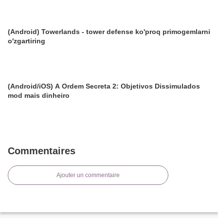
(Android) Towerlands - tower defense ko'proq primogemlarni
o'zgartiring
(Android/iOS) A Ordem Secreta 2: Objetivos Dissimulados
mod mais dinheiro
Commentaires
Ajouter un commentaire