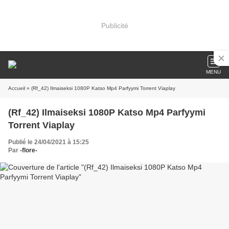
Publicité
MENU
Accueil
» (Rf_42) Ilmaiseksi 1080P Katso Mp4 Parfyymi Torrent Viaplay
(Rf_42) Ilmaiseksi 1080P Katso Mp4 Parfyymi
Torrent Viaplay
Publié le 24/04/2021 à 15:25
Par
-flore-