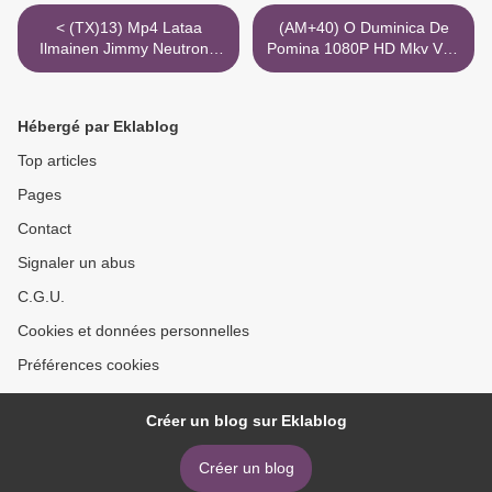
< (TX)13) Mp4 Lataa
(AM+40) O Duminica De
Ilmainen Jimmy Neutron -
Pomina 1080P HD Mkv Vezi
Neropatti 720P Torrent
>
Magnet
Hébergé par Eklablog
Top articles
Pages
Contact
Signaler un abus
C.G.U.
Cookies et données personnelles
Préférences cookies
Créer un blog sur Eklablog
Créer un blog