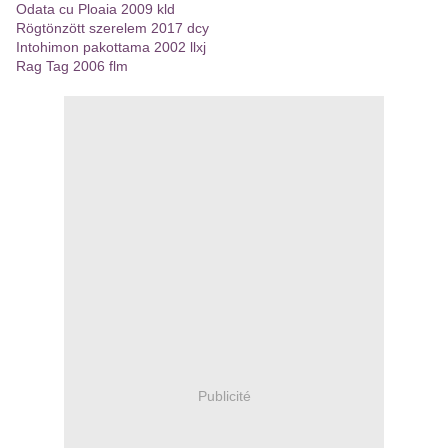
Odata cu Ploaia 2009 kld
Rögtönzött szerelem 2017 dcy
Intohimon pakottama 2002 llxj
Rag Tag 2006 flm
Publicité