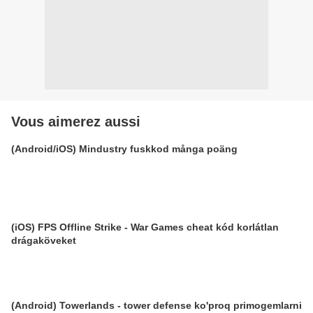
Vous aimerez aussi
(Android/iOS) Mindustry fuskkod många poäng
(iOS) FPS Offline Strike - War Games cheat kód korlátlan
drágaköveket
(Android) Towerlands - tower defense ko'proq primogemlarni