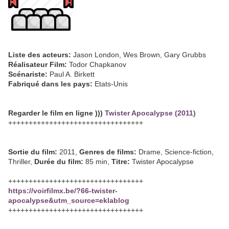
Liste des acteurs:
Jason London, Wes Brown, Gary Grubbs
Réalisateur Film:
Todor Chapkanov
Scénariste:
Paul A. Birkett
Fabriqué dans les pays:
Etats-Unis
Regarder le film en ligne )))
Twister Apocalypse (2011)
+++++++++++++++++++++++++++++++++
Sortie du film:
2011,
Genres de films:
Drame, Science-fiction,
Thriller,
Durée du film:
85 min,
Titre:
Twister Apocalypse
+++++++++++++++++++++++++++++++++
https://voirfilmx.be/?66-twister-
apocalypse&utm_source=eklablog
+++++++++++++++++++++++++++++++++