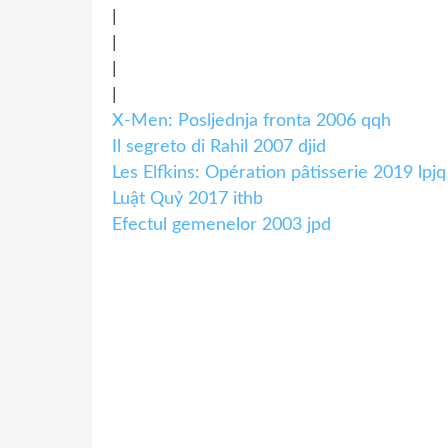
|
|
|
|
X-Men: Posljednja fronta 2006 qqh
Il segreto di Rahil 2007 djid
Les Elfkins: Opération pâtisserie 2019 lpjq
Luật Quỷ 2017 ithb
Efectul gemenelor 2003 jpd