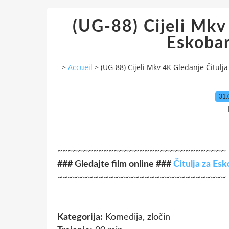
(UG-88) Cijeli Mkv
Eskobar
>
Accueil
>
(UG-88) Cijeli Mkv 4K Gledanje Čitulj
31.
~~~~~~~~~~~~~~~~~~~~~~~~~~~~~~~~~
### Gledajte film online ###
Čitulja za Es
~~~~~~~~~~~~~~~~~~~~~~~~~~~~~~~~~
Kategorija:
Komedija, zločin