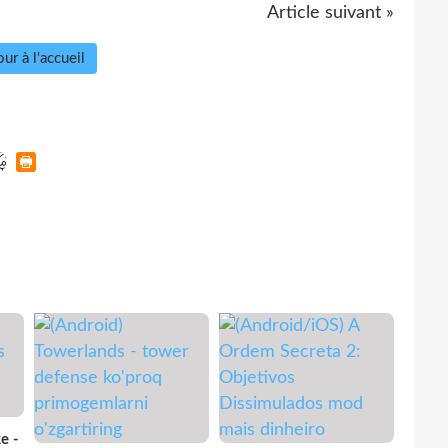
Article suivant »
ur à l'accueil
e -