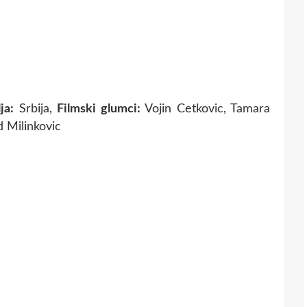
ja:
Srbija,
Filmski glumci:
Vojin Cetkovic, Tamara
 Milinkovic