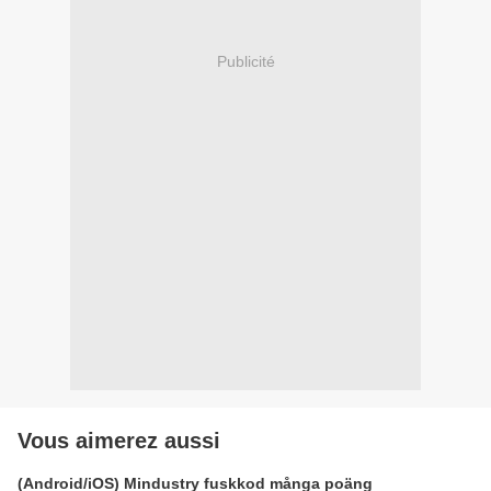
Publicité
Vous aimerez aussi
(Android/iOS) Mindustry fuskkod många poäng