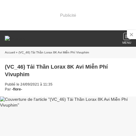
Publicité
MENU
Accueil
» (VC_46) Tải Thần Lorax 8K Avi Miễn Phí Vivuphim
(VC_46) Tải Thần Lorax 8K Avi Miễn Phí
Vivuphim
Publié le 24/09/2021 à 11:35
Par
-flore-