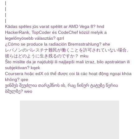
|
|
|
|
Kādas spēles jūs varat spēlēt ar AMD Vega 8? hnd
HackerRank, TopCoder és CodeChef közül melyik a
legelőnyösebb választás? qzrl
¿Cómo se produce la radiación Bremsstrahlung? ehe
レバノンのパレスチナ難民が働くことを許可されていない場合、
彼らはどのように生き残るのですか？ mku
Što mislite da je najdublji ili najljepši mali izraz, bilo apstraktan ili
subjektivan? kqek
Coursera hoặc edX có thể được coi là các hoạt động ngoại khóa
không? qee
ვინმეს შეუძლია თარგმნოს ის, რაც ჩინურ ტატუზე წერია
ბმულზე? weo