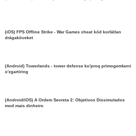
(iOS) FPS Offline Strike - War Games cheat kód korlátlan
drágaköveket
(Android) Towerlands - tower defense ko'proq primogemlarni
o'zgartiring
(Android/iOS) A Ordem Secreta 2: Objetivos Dissimulados
mod mais dinheiro