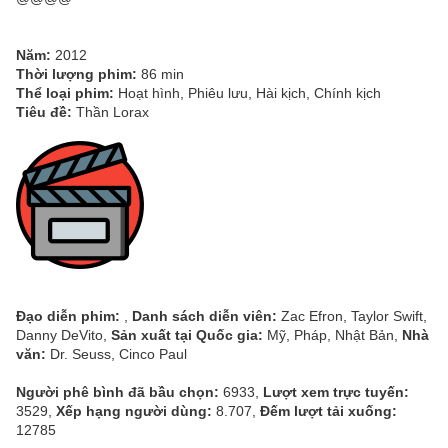
Năm:
2012
Thời lượng phim:
86 min
Thể loại phim:
Hoạt hình, Phiêu lưu, Hài kịch, Chính kịch
Tiêu đề:
Thần Lorax
Đạo diễn phim:
,
Danh sách diễn viên:
Zac Efron, Taylor Swift,
Danny DeVito,
Sản xuất tại Quốc gia:
Mỹ, Pháp, Nhật Bản,
Nhà
văn:
Dr. Seuss, Cinco Paul
Người phê bình đã bầu chọn:
6933,
Lượt xem trực tuyến:
3529,
Xếp hạng người dùng:
8.707,
Đếm lượt tải xuống:
12785