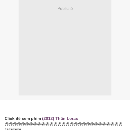
Publicité
Click để xem phim
(2012) Thần Lorax
@@@@@@@@@@@@@@@@@@@@@@@@@@@@@
@@@@