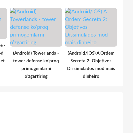
e -
ód
(Android) Towerlands -
(Android/iOS) A Ordem
ket
tower defense ko'proq
Secreta 2: Objetivos
primogemlarni
Dissimulados mod mais
o'zgartiring
dinheiro