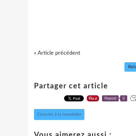
« Article précédent
Reto
Partager cet article
Repost
0
S'inscrire à la newsletter
Vous aimerez aussi :