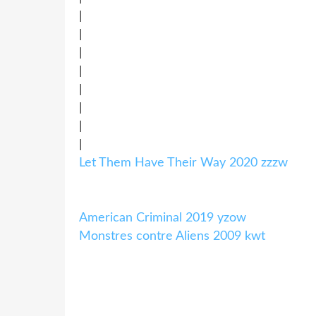
|
|
|
|
|
|
|
|
Let Them Have Their Way 2020 zzzw
American Criminal 2019 yzow
Monstres contre Aliens 2009 kwt