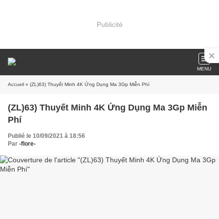
Publicité
MENU
Accueil
» (ZL)63) Thuyết Minh 4K Ứng Dụng Ma 3Gp Miễn Phí
(ZL)63) Thuyết Minh 4K Ứng Dụng Ma 3Gp Miễn
Phí
Publié le 10/09/2021 à 18:56
Par
-flore-