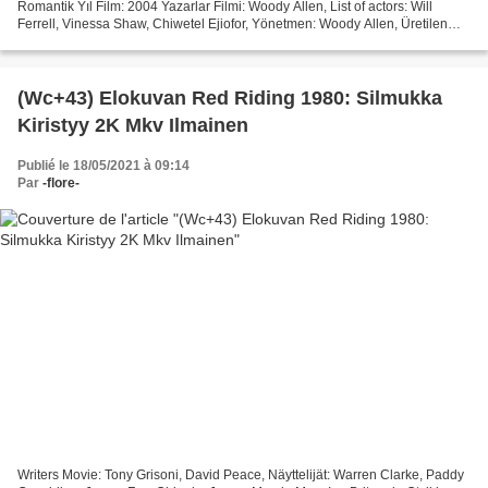
Romantik Yıl Film: 2004 Yazarlar Filmi: Woody Allen, List of actors: Will
Ferrell, Vinessa Shaw, Chiwetel Ejiofor, Yönetmen: Woody Allen, Üretilen
Ülkeler: Amerika Birleşik Devletleri...
(Wc+43) Elokuvan Red Riding 1980: Silmukka
Kiristyy 2K Mkv Ilmainen
Publié le 18/05/2021 à 09:14
Par
-flore-
Writers Movie: Tony Grisoni, David Peace, Näyttelijät: Warren Clarke, Paddy