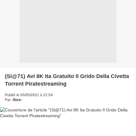
(Si@71) Avi 8K Ita Gratuito Il Grido Della Civetta
Torrent Piratestreaming
Publié le 05/05/2021 à 21:54
Par
-flore-