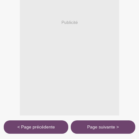
Publicité
< Page précédente
Page suivante >