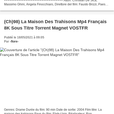
+++++++++++++++++++++++++++++++++ Attori: Christian De Sica,
Massimo Ghini, Angela Finocchiaro, Direttore del film: Fausto Brizzi, Paese:
Italia, Sceneggiatore: Fausto Brizzi, Marco Martani...
(Ch)98) La Maison Des Trahisons Mp4 Français
8K Sous Titre Torrent Magnet VOSTFR
Publié le 18/05/2021 à 09:05
Par
-flore-
Genres: Drame Durée du film: 90 min Date de sortie: 2004 Film titre: La
maison des trahisons Pays du film: Etats-Unis, Réalisateur: Ron