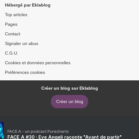
Hébergé par Eklablog
Top articles
Pages
Contact
Signaler un abus
C.G.U.
Cookies et données personnelles
Préférences cookies
Créer un blog sur Eklablog
Créer un blog
FACE A - un podcast Purecharts
FACE A #30 : Eve Angeli raconte "Avant de partir"