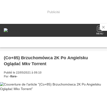
Publicité
MENU
(Co+85) Brzuchomówca 2K Po Angielsku
Oglądać Mkv Torrent
Publié le 22/05/2021 à 09:10
Par
-flore-