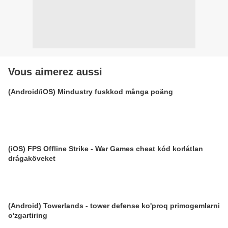
Vous aimerez aussi
(Android/iOS) Mindustry fuskkod många poäng
(iOS) FPS Offline Strike - War Games cheat kód korlátlan
drágaköveket
(Android) Towerlands - tower defense ko'proq primogemlarni
o'zgartiring