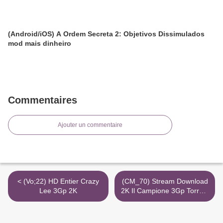
(Android/iOS) A Ordem Secreta 2: Objetivos Dissimulados
mod mais dinheiro
Commentaires
Ajouter un commentaire
< (Vo;22) HD Entier Crazy
(CM_70) Stream Download
Lee 3Gp 2K
2K Il Campione 3Gp Torrent
>