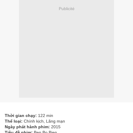
Publicité
Thời gian chạy:
122 min
Thể loại:
Chính kịch, Lãng mạn
Ngày phát hành phim:
2015
Tiêu đề phim:
Ben Bo Bien