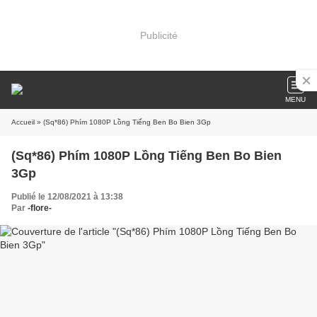
Publicité
MENU
Accueil
» (Sq*86) Phím 1080P Lồng Tiếng Ben Bo Bien 3Gp
(Sq*86) Phím 1080P Lồng Tiếng Ben Bo Bien
3Gp
Publié le 12/08/2021 à 13:38
Par
-flore-