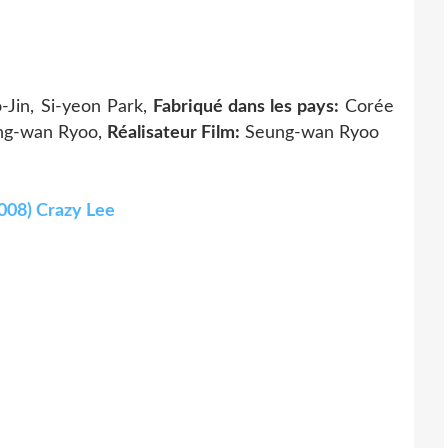
Jin, Si-yeon Park,
Fabriqué dans les pays:
Corée
ng-wan Ryoo,
Réalisateur Film:
Seung-wan Ryoo
008) Crazy Lee