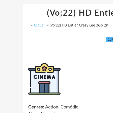
(Vo;22) HD Enti
>
Accueil
>
(Vo;22) HD Entier Crazy Lee 3Gp 2K
10.
Genres:
Action, Comédie