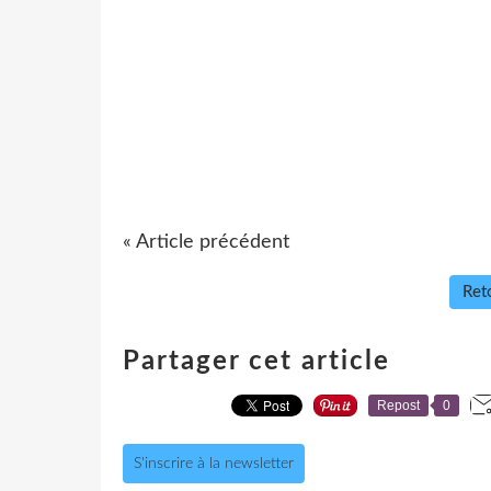
« Article précédent
Reto
Partager cet article
Repost
0
S'inscrire à la newsletter