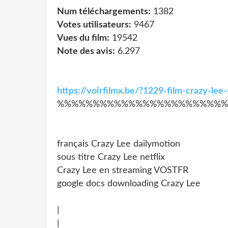
Num téléchargements:
1382
Votes utilisateurs:
9467
Vues du film:
19542
Note des avis:
6.297
https://voirfilmx.be/?1229-film-crazy-l
%%%%%%%%%%%%%%%%%%%%%%%%
français Crazy Lee dailymotion
sous titre Crazy Lee netflix
Crazy Lee en streaming VOSTFR
google docs downloading Crazy Lee
|
|