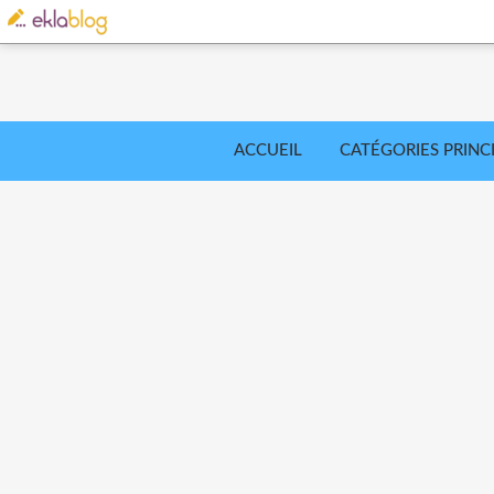
ACCUEIL
CATÉGORIES PRINC