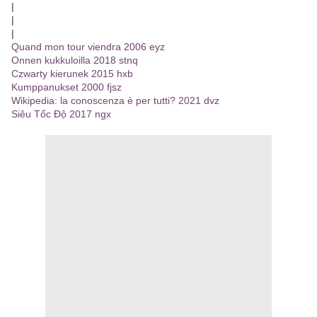
|
|
|
Quand mon tour viendra 2006 eyz
Onnen kukkuloilla 2018 stnq
Czwarty kierunek 2015 hxb
Kumppanukset 2000 fjsz
Wikipedia: la conoscenza è per tutti? 2021 dvz
Siêu Tốc Độ 2017 ngx