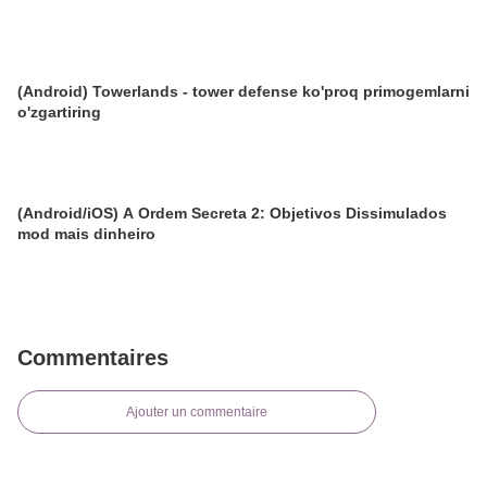
(Android) Towerlands - tower defense ko'proq primogemlarni
o'zgartiring
(Android/iOS) A Ordem Secreta 2: Objetivos Dissimulados
mod mais dinheiro
Commentaires
Ajouter un commentaire