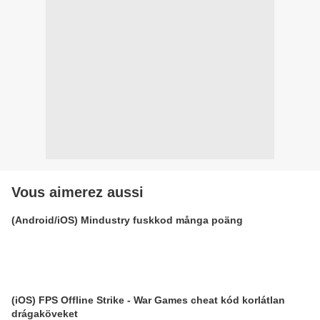
Vous aimerez aussi
(Android/iOS) Mindustry fuskkod många poäng
(iOS) FPS Offline Strike - War Games cheat kód korlátlan
drágaköveket