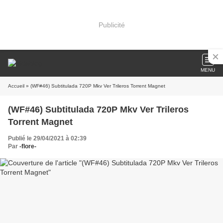
Publicité
MENU
Accueil
» (WF#46) Subtitulada 720P Mkv Ver Trileros Torrent Magnet
(WF#46) Subtitulada 720P Mkv Ver Trileros
Torrent Magnet
Publié le 29/04/2021 à 02:39
Par
-flore-