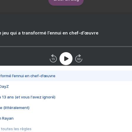
e jeu qui a transformé l’ennui en chef-d’œuvre
nsformé l’ennui en chef-d’œuvre
 DayZ
 a 13 ans (et vous l'avez ignoré)
e (littéralement)
im Rayan
 toutes les règles