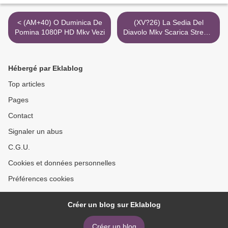
< (AM+40) O Duminica De
(XV?26) La Sedia Del
Pomina 1080P HD Mkv Vezi
Diavolo Mkv Scarica Stream
2K Mediaset >
Hébergé par Eklablog
Top articles
Pages
Contact
Signaler un abus
C.G.U.
Cookies et données personnelles
Préférences cookies
Créer un blog sur Eklablog
Créer un blog