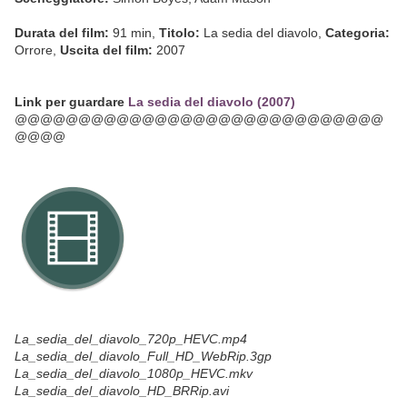
Durata del film:
91 min,
Titolo:
La sedia del diavolo,
Categoria:
Orrore,
Uscita del film:
2007
Link per guardare
La sedia del diavolo (2007)
@@@@@@@@@@@@@@@@@@@@@@@@@@@@@
@@@@
La_sedia_del_diavolo_720p_HEVC.mp4
La_sedia_del_diavolo_Full_HD_WebRip.3gp
La_sedia_del_diavolo_1080p_HEVC.mkv
La_sedia_del_diavolo_HD_BRRip.avi