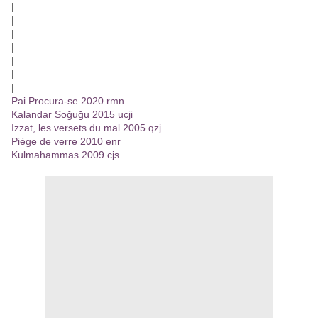
|
|
|
|
|
|
|
Pai Procura-se 2020 rmn
Kalandar Soğuğu 2015 ucji
Izzat, les versets du mal 2005 qzj
Piège de verre 2010 enr
Kulmahammas 2009 cjs