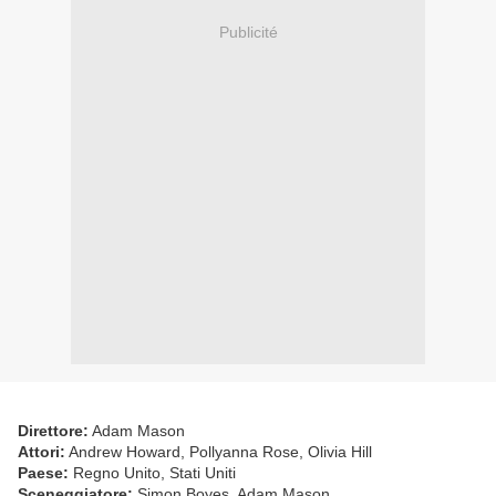
Publicité
Direttore:
Adam Mason
Attori:
Andrew Howard, Pollyanna Rose, Olivia Hill
Paese:
Regno Unito, Stati Uniti
Sceneggiatore:
Simon Boyes, Adam Mason