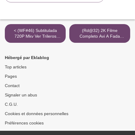
< (WF#46) Subtitulada
(Rd@32) 2K Filme
720P Mkv Ver Trileros
Completo Avi A Fada
Torrent Magnet
Torrent Magnet >
Hébergé par Eklablog
Top articles
Pages
Contact
Signaler un abus
C.G.U.
Cookies et données personnelles
Préférences cookies